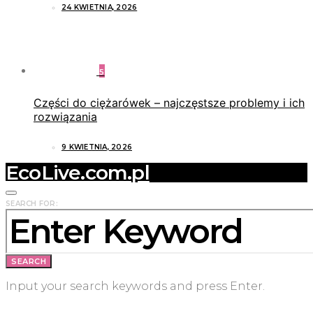
24 KWIETNIA, 2026
5
Części do ciężarówek – najczęstsze problemy i ich
rozwiązania
9 KWIETNIA, 2026
EcoLive.com.pl
SEARCH FOR:
SEARCH
Input your search keywords and press Enter.