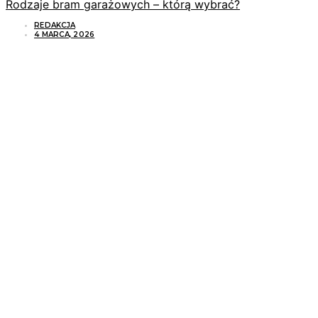
Rodzaje bram garażowych – którą wybrać?
REDAKCJA
4 MARCA, 2026