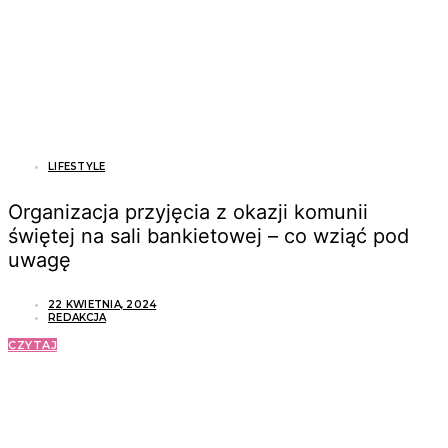
LIFESTYLE
Organizacja przyjęcia z okazji komunii
świętej na sali bankietowej – co wziąć pod
uwagę
22 KWIETNIA, 2024
REDAKCJA
CZYTAJ
ZOBACZ RÓWNIEŻ