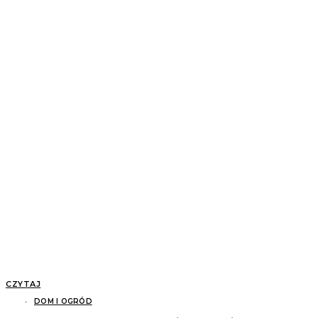
CZYTAJ
DOM I OGRÓD