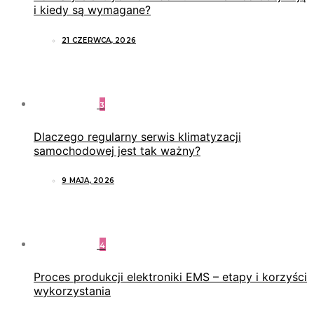
i kiedy są wymagane?
21 CZERWCA, 2026
3
Dlaczego regularny serwis klimatyzacji
samochodowej jest tak ważny?
9 MAJA, 2026
4
Proces produkcji elektroniki EMS – etapy i korzyści
wykorzystania