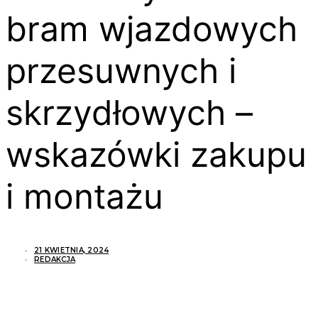
bram wjazdowych
przesuwnych i
skrzydłowych –
wskazówki zakupu
i montażu
21 KWIETNIA, 2024
REDAKCJA