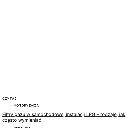
CZYTAJ
MOTORYZACJA
Filtry gazu w samochodowej instalacji LPG – rodzaje, jak
często wymieniać