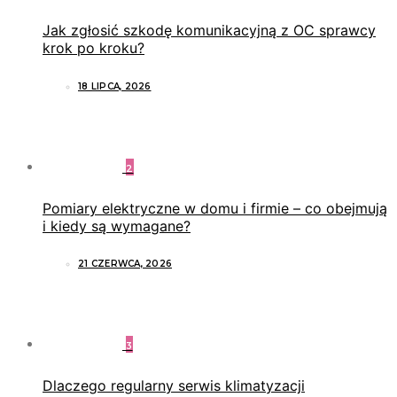
Jak zgłosić szkodę komunikacyjną z OC sprawcy
krok po kroku?
18 LIPCA, 2026
2
Pomiary elektryczne w domu i firmie – co obejmują
i kiedy są wymagane?
21 CZERWCA, 2026
3
Dlaczego regularny serwis klimatyzacji