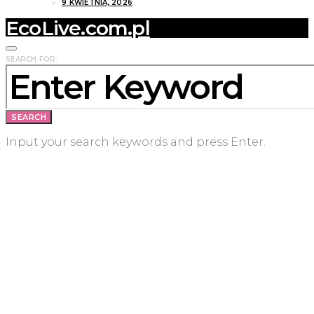
9 KWIETNIA, 2026
EcoLive.com.pl
SEARCH FOR:
SEARCH
Input your search keywords and press Enter.