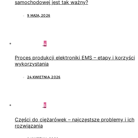
samochodowej jest tak ważny?
9 MAJA, 2026
4
Proces produkcji elektroniki EMS – etapy i korzyści
wykorzystania
24 KWIETNIA, 2026
5
Części do ciężarówek – najczęstsze problemy i ich
rozwiązania