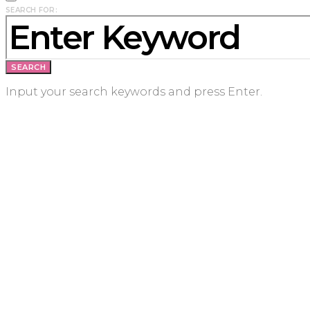
SEARCH FOR:
SEARCH
Input your search keywords and press Enter.