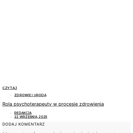
CZYTAJ
ZDROWIE I URODA
Rola psychoterapeuty w procesie zdrowienia
REDAKCJA
22 WRZEŚNIA, 2025
DODAJ KOMENTARZ