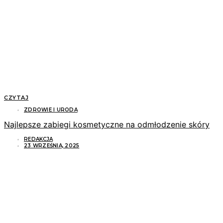
CZYTAJ
ZDROWIE I URODA
Najlepsze zabiegi kosmetyczne na odmłodzenie skóry
REDAKCJA
23 WRZEŚNIA, 2025