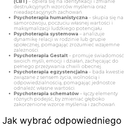
(CBT)
– opiera się na identyfikacji i zmianie
destrukcyjnych wzorców myślenia oraz
nieadaptacyjnych zachowań.
Psychoterapia humanistyczna
– skupia się na
samorozwoju, poczuciu własnej wartości i
maksymalizacji ludzkiego potencjału.
Psychoterapia systemowa
– analizuje
dynamikę relacji w rodzinie lub grupie
społecznej, pomagając zrozumieć wzajemne
zależności.
Psychoterapia Gestalt
– promuje świadomość
swoich myśli, emocji i działań, zachęcając do
pełnego przeżywania chwili obecnej.
Psychoterapia egzystencjalna
– bada kwestie
związane z sensem życia, wolnością i
odpowiedzialnością, pomagając jednostce
odnaleźć własne wartości.
Psychoterapia schematów
– łączy elementy
różnych podejść, by zmieniać głęboko
zakorzenione wzorce myślenia i zachowań.
Jak wybrać odpowiedniego