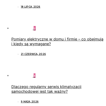
18 LIPCA, 2026
2
Pomiary elektryczne w domu i firmie – co obejmują
i kiedy są wymagane?
21 CZERWCA, 2026
3
Dlaczego regularny serwis klimatyzacji
samochodowej jest tak ważny?
9 MAJA, 2026