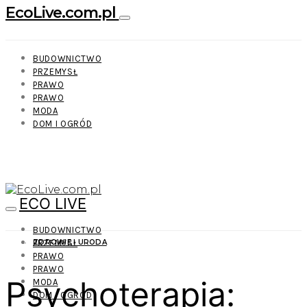
EcoLive.com.pl
BUDOWNICTWO
PRZEMYSŁ
PRAWO
PRAWO
MODA
DOM I OGRÓD
ECO LIVE
BUDOWNICTWO
PRZEMYSŁ
ZDROWIE I URODA
PRAWO
PRAWO
Psychoterapia:
MODA
DOM I OGRÓD