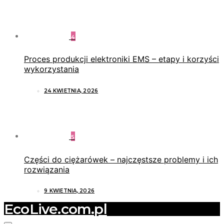
4
Proces produkcji elektroniki EMS – etapy i korzyści
wykorzystania
24 KWIETNIA, 2026
5
Części do ciężarówek – najczęstsze problemy i ich
rozwiązania
9 KWIETNIA, 2026
EcoLive.com.pl