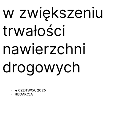
w zwiększeniu
trwałości
nawierzchni
drogowych
4 CZERWCA, 2025
REDAKCJA