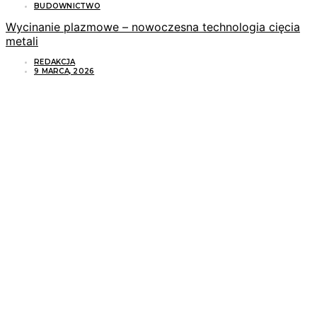
BUDOWNICTWO
Wycinanie plazmowe – nowoczesna technologia cięcia
metali
REDAKCJA
9 MARCA, 2026