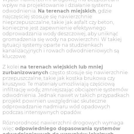
wpływ na projektowanie i działanie systemu
odwodnienia.
Na terenach miejskich
, gdzie
najczęściej stosuje się nawierzchnie
nieprzepuszczalne, takie jak asfalt czy beton,
konieczne jest zapewnienie efektywnego
odprowadzania wody deszczowej, aby uniknąć
gromadzenia się wody na powierzchni. W takiej
sytuacji systemy oparte na studzienkach
kanalizacyjnych i rowach odwodnieniowych są
kluczowe.
Z kolei
na terenach wiejskich lub mniej
zurbanizowanych
często stosuje się nawierzchnie
przepuszczalne, takie jak kostka brukowa czy
kruszywo. Te materiały umożliwiają częściową
infiltrację wody, zmniejszając obciążenie systemów
odwodnienia. Jednak nawet w takich przypadkach
projekt powinien uwzględniać skuteczne
odprowadzanie nadmiaru wód opadowych
podczas intensywnych opadów.
Różnorodność nawierzchni drogowych wymaga
więc
odpowiedniego dopasowania systemów