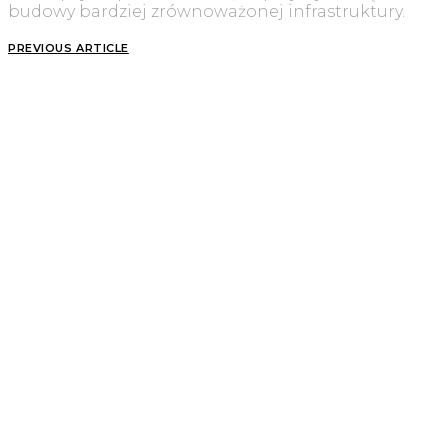
budowy bardziej zrównoważonej infrastruktury.
PREVIOUS ARTICLE