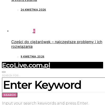
24 KWIETNIA, 2026
5
Części do ciężarówek – najczęstsze problemy i ich
rozwiązania
9 KWIETNIA, 2026
EcoLive.com.pl
SEARCH FOR:
SEARCH
Input your search keywords and press Enter.