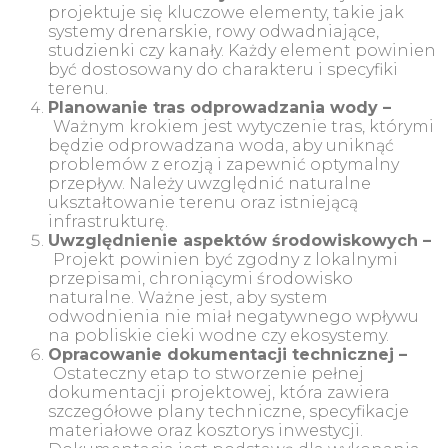
projektuje się kluczowe elementy, takie jak
systemy drenarskie, rowy odwadniające,
studzienki czy kanały. Każdy element powinien
być dostosowany do charakteru i specyfiki
terenu.
Planowanie tras odprowadzania wody –
Ważnym krokiem jest wytyczenie tras, którymi
będzie odprowadzana woda, aby uniknąć
problemów z erozją i zapewnić optymalny
przepływ. Należy uwzględnić naturalne
ukształtowanie terenu oraz istniejącą
infrastrukturę.
Uwzględnienie aspektów środowiskowych –
Projekt powinien być zgodny z lokalnymi
przepisami, chroniącymi środowisko
naturalne. Ważne jest, aby system
odwodnienia nie miał negatywnego wpływu
na pobliskie cieki wodne czy ekosystemy.
Opracowanie dokumentacji technicznej –
Ostateczny etap to stworzenie pełnej
dokumentacji projektowej, która zawiera
szczegółowe plany techniczne, specyfikacje
materiałowe oraz kosztorys inwestycji.