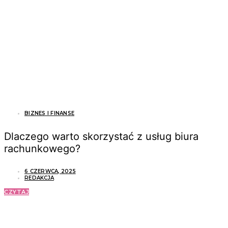
BIZNES I FINANSE
Dlaczego warto skorzystać z usług biura
rachunkowego?
6 CZERWCA, 2025
REDAKCJA
CZYTAJ
ZOBACZ RÓWNIEŻ