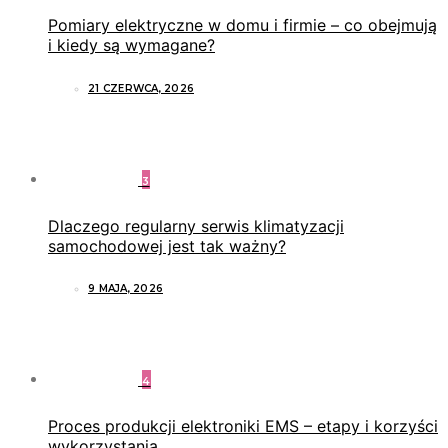
Pomiary elektryczne w domu i firmie – co obejmują
i kiedy są wymagane?
21 CZERWCA, 2026
3
Dlaczego regularny serwis klimatyzacji
samochodowej jest tak ważny?
9 MAJA, 2026
4
Proces produkcji elektroniki EMS – etapy i korzyści
wykorzystania